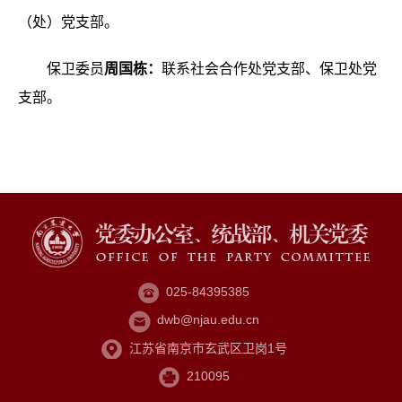
（处）党支部。
保卫委员
周国栋
：
联系社会合作处党支部、保卫处党
支部。
025-84395385
dwb@njau.edu.cn
江苏省南京市玄武区卫岗1号
210095