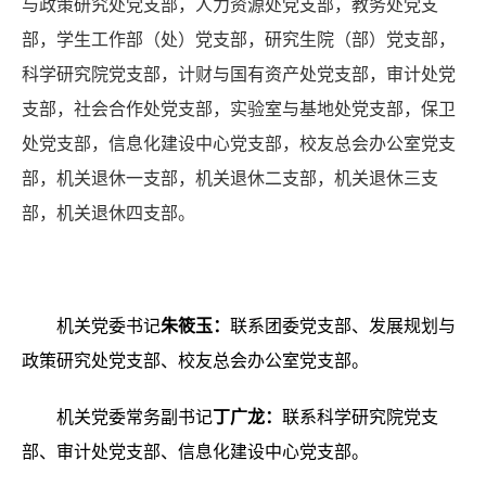
与政策研究处党支部，人力资源处党支部，教务处党支
部，学生工作部（处）党支部，研究生院（部）党支部，
科学研究院党支部，计财与国有资产处党支部，审计处党
支部，社会合作处党支部，实验室与基地处党支部，保卫
处党支部，信息化建设中心党支部，校友总会办公室党支
部，机关退休一支部，机关退休二支部，机关退休三支
部，机关退休四支部。
机关党委书记
朱筱玉：
联系团委党支部、发展规划与
政策研究处党支部、校友总会办公室党支部。
机关党委常务副书记
丁广龙
：
联系科学研究院党支
部、审计处党支部、信息化建设中心党支部。