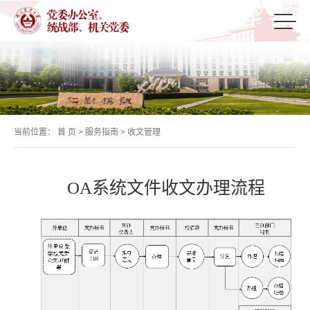
当前位置：
首 页
>
服务指南
>
收文管理
OA系统文件收文办理流程