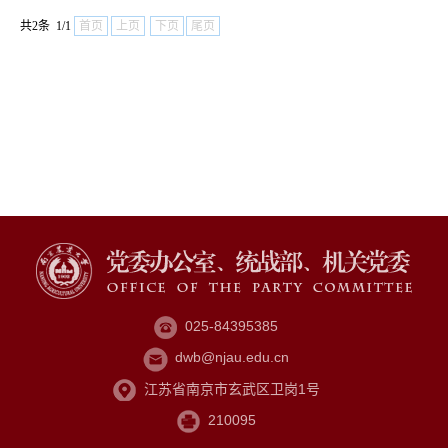
共2条 1/1
首页
上页
下页
尾页
025-84395385
dwb@njau.edu.cn
江苏省南京市玄武区卫岗1号
210095