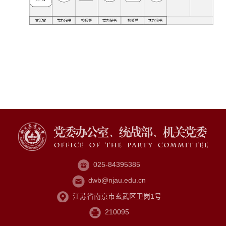
025-84395385
dwb@njau.edu.cn
江苏省南京市玄武区卫岗1号
210095