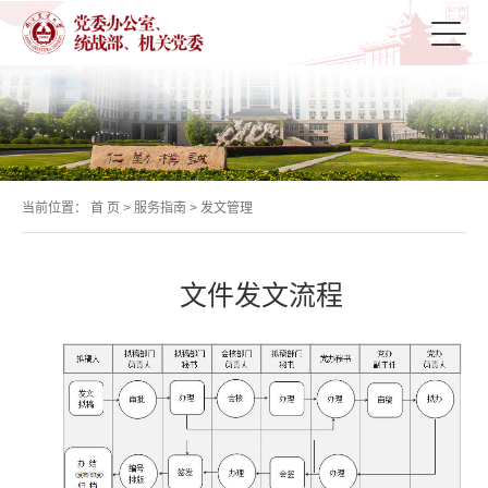
当前位置：
首 页
>
服务指南
>
发文管理
文件发文流程