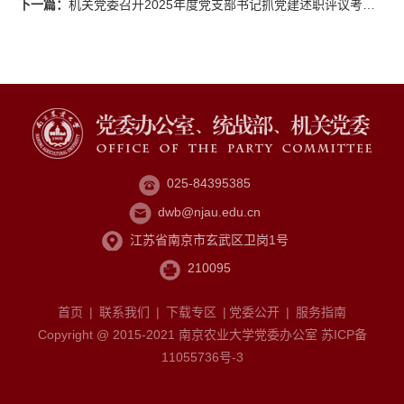
下一篇：
机关党委召开2025年度党支部书记抓党建述职评议考核会议
025-84395385
dwb@njau.edu.cn
江苏省南京市玄武区卫岗1号
210095
首页
|
联系我们
|
下载专区
|
党委公开
|
服务指南
Copyright @ 2015-2021 南京农业大学党委办公室 苏ICP备
11055736号-3