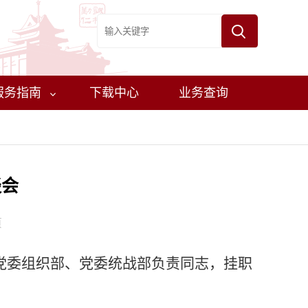
服务指南
下载中心
业务查询
谈会
页
党委组织部、党委统战部负责同志，挂职