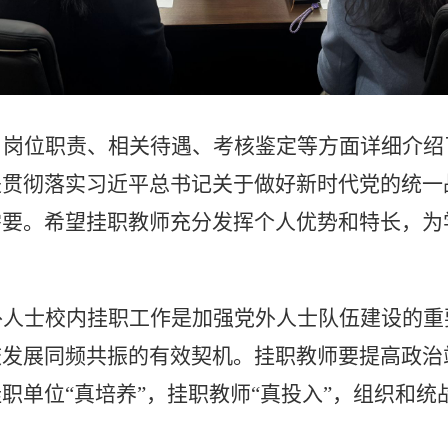
、岗位职责、相关待遇、考核鉴定等方面详细介绍
是贯彻落实习近平总书记关于做好新时代党的统一
需要。希望挂职教师
充分发挥个人优势和特长，
为
外人士校内挂职工作是加强党外人士队伍建设的重
校发展同频共振的
有效
契机。挂职教师要提高政治
挂职单位
“真培养”，挂职教师“真投入”，组织和统