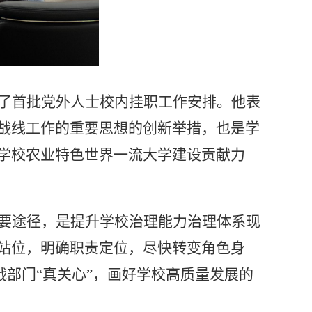
了首批党外人士校内挂职工作安排。他表
战线工作的重要思想的创新举措，也是学
学校
农业特色世界一流大学
建设贡献力
要途径，是
提升
学校治理能力治理体系现
站位，明确职责定位，
尽快转变角色身
战部门“真关心”
，
画好
学校高质量发展的