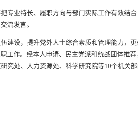
将把
专业特长、履职方向与部门实际工作有效结合
了交流发言。
队伍建设，提升党外人士综合素质和管理能力，更
挂职工作。经本人申请、民主党派和统战团体推荐
策研究处、人力资源处、科学研究院等
10
个机关部