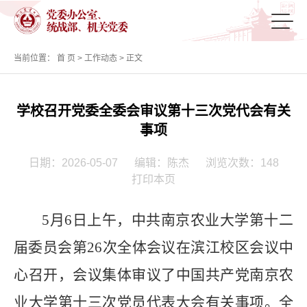
当前位置：
首 页
>
工作动态
> 正文
学校召开党委全委会审议第十三次党代会有关
事项
日期：2026-05-07
编辑：陈杰
浏览次数：
148
打印本页
5
月
6
日上午，中共南京农业大学第十二
届委员会第
26
次全体会议在滨江校区会议中
心召开，会议集体审议了中国共产党南京农
业大学第十三次党员代表大会有关事项。全